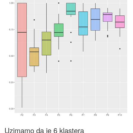
Uzimamo da je 6 klastera